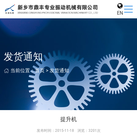
EN
发货通知
当前位置：
首页
>
发货通知
提升机
发布时间：2015-11-18
浏览：3201次