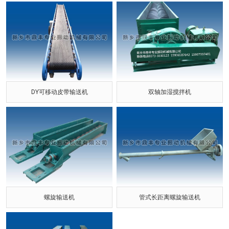
DY可移动皮带输送机
双轴加湿搅拌机
螺旋输送机
管式长距离螺旋输送机