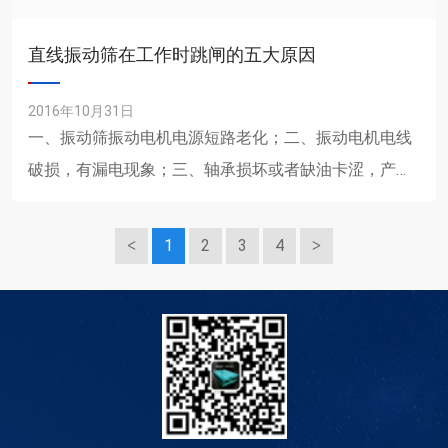
直线振动筛在工作时跳闸的五大原因
2016年10月31日
一、振动筛振动电机电源短路老化；二、振动电机电线
破损，有漏电现象；三、轴承损坏或者缺油卡涩，产生
负荷跳闸；四、振动电机的磁回路性能下降，造成电流
过大；五、振动电......
1
2
3
4