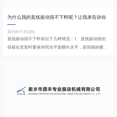
为什么我的直线振动筛不下料呢？让我来告诉你
2016年11月23日
直线振动筛不下料有以下几种情况：1、直线振动筛的
筛箱在安装时要保持同水平面横向水平，若筛箱的横向
水平没有达到平衡会使筛面产生一定程度的偏移，物料
则无法进行直线运......