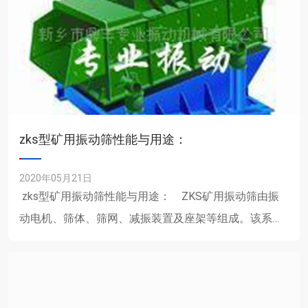
zks型矿用振动筛性能与用途：
2020年05月21日
zks型矿用振动筛性能与用途： ZKS矿用振动筛由振
动电机、筛体、筛网、减振装置及座架等组成。该系列
振动筛采用新......